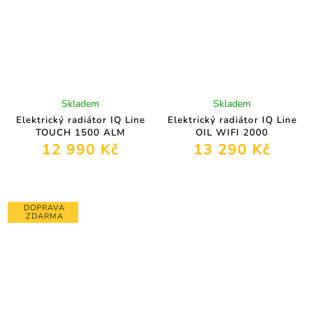
Skladem
Skladem
Elektrický radiátor IQ Line
Elektrický radiátor IQ Line
TOUCH 1500 ALM
OIL WIFI 2000
12 990 Kč
13 290 Kč
DOPRAVA
ZDARMA