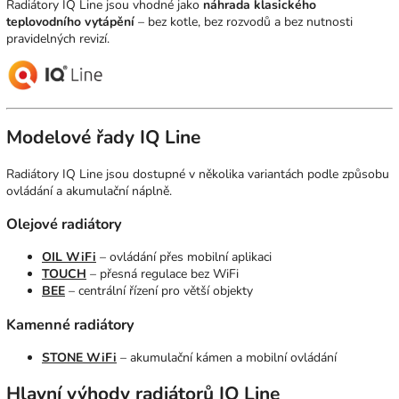
Radiátory IQ Line jsou vhodné jako
náhrada klasického
teplovodního vytápění
– bez kotle, bez rozvodů a bez nutnosti
pravidelných revizí.
Modelové řady IQ Line
Radiátory IQ Line jsou dostupné v několika variantách podle způsobu
ovládání a akumulační náplně.
Olejové radiátory
OIL WiFi
– ovládání přes mobilní aplikaci
TOUCH
– přesná regulace bez WiFi
BEE
– centrální řízení pro větší objekty
Kamenné radiátory
STONE WiFi
– akumulační kámen a mobilní ovládání
Hlavní výhody radiátorů IQ Line