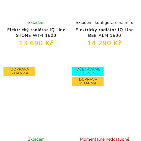
Skladem
Skladem, konfigurace na míru
Elektrický radiátor IQ Line
Elektrický radiátor IQ Line
STONE WIFI 1500
BEE ALM 1500
13 690 Kč
14 290 Kč
DOPRAVA
OČEKÁVÁME
ZDARMA
1.9.2026
DOPRAVA
ZDARMA
Skladem
Momentálně nedostupné