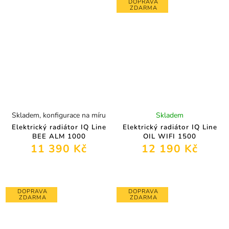
DOPRAVA
ZDARMA
Skladem, konfigurace na míru
Skladem
Elektrický radiátor IQ Line
Elektrický radiátor IQ Line
BEE ALM 1000
OIL WIFI 1500
11 390 Kč
12 190 Kč
DOPRAVA
DOPRAVA
ZDARMA
ZDARMA