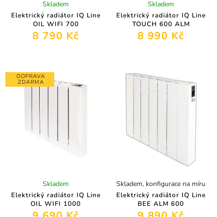
Skladem
Skladem
Elektrický radiátor IQ Line
Elektrický radiátor IQ Line
OIL WIFI 700
TOUCH 600 ALM
8 790 Kč
8 990 Kč
DOPRAVA
ZDARMA
Skladem
Skladem, konfigurace na míru
Elektrický radiátor IQ Line
Elektrický radiátor IQ Line
OIL WIFI 1000
BEE ALM 600
9 690 Kč
9 890 Kč