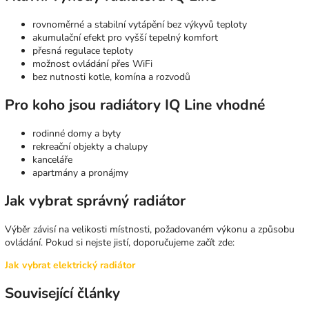
rovnoměrné a stabilní vytápění bez výkyvů teploty
akumulační efekt pro vyšší tepelný komfort
přesná regulace teploty
možnost ovládání přes WiFi
bez nutnosti kotle, komína a rozvodů
Pro koho jsou radiátory IQ Line vhodné
rodinné domy a byty
rekreační objekty a chalupy
kanceláře
apartmány a pronájmy
Jak vybrat správný radiátor
Výběr závisí na velikosti místnosti, požadovaném výkonu a způsobu
ovládání. Pokud si nejste jistí, doporučujeme začít zde:
Jak vybrat elektrický radiátor
Související články