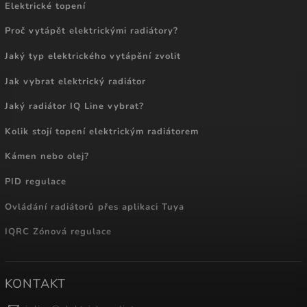
Elektrické topení
Proč vytápět elektrickými radiátory?
Jaký typ elektrického vytápění zvolit
Jak vybrat elektrický radiátor
Jaký radiátor IQ Line vybrat?
Kolik stojí topení elektrickým radiátorem
Kámen nebo olej?
PID regulace
Ovládání radiátorů přes aplikaci Tuya
IQRC Zónová regulace
KONTAKT