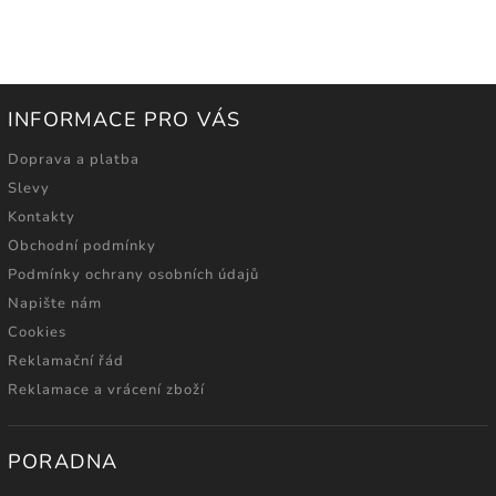
INFORMACE PRO VÁS
Doprava a platba
Slevy
Kontakty
Obchodní podmínky
Podmínky ochrany osobních údajů
Napište nám
Cookies
Reklamační řád
Reklamace a vrácení zboží
PORADNA