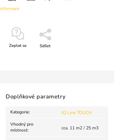
 informace
Zeptat se
Sdílet
Doplňkové parametry
Kategorie
:
IQ Line TOUCH
Vhodný pro
cca. 11 m2 / 25 m3
místnost
: