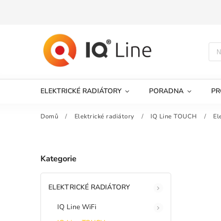
ELEKTRICKÉ RADIÁTORY
PORADNA
PR
Domů
/
Elektrické radiátory
/
IQ Line TOUCH
/
El
Kategorie
ELEKTRICKÉ RADIÁTORY
IQ Line WiFi