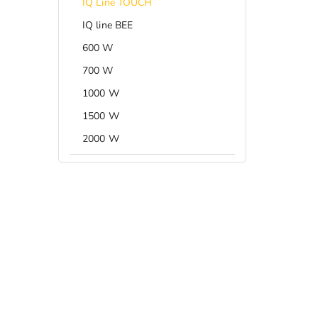
IQ Line TOUCH
IQ line BEE
600 W
700 W
1000 W
1500 W
2000 W