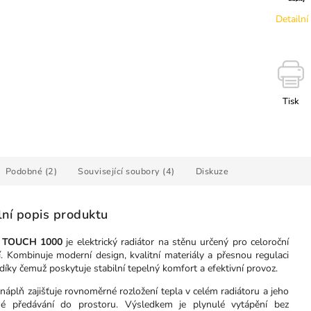
Detailní
Tisk
Podobné (2)
Související soubory (4)
Diskuze
lní popis produktu
e TOUCH 1000
je elektrický radiátor na stěnu určený pro celoroční
í. Kombinuje moderní design, kvalitní materiály a přesnou regulaci
 díky čemuž poskytuje stabilní tepelný komfort a efektivní provoz.
náplň zajišťuje rovnoměrné rozložení tepla v celém radiátoru a jeho
é předávání do prostoru. Výsledkem je plynulé vytápění bez