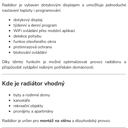
Radiátor je vybaven dotykovým displejem a umožňuje jednoduché
nastavení teploty i programování.
dotykový displej
týdenní a denní program
WiFi ovládání přes mobilní aplikaci
detekce pohybu
funkce otevřeného okna
protimrazová ochrana
blokování ovládání
Díky těmto funkcím je možné optimalizovat provoz radiátoru a
přizpůsobit vytápění reálným potřebám domácnosti.
Kde je radiátor vhodný
byty a rodinné domy
kanceláře
rekreační objekty
pronájmy a apartmány
Radiátor je určen pro
montáž na stěnu
a dlouhodobý provoz.