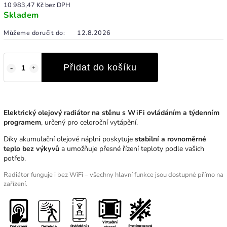
10 983,47 Kč bez DPH
Skladem
Můžeme doručit do:
12.8.2026
Přidat do košíku
Elektrický olejový radiátor na stěnu s WiFi ovládáním a týdenním
programem
, určený pro celoroční vytápění.
Díky akumulační olejové náplni poskytuje
stabilní a rovnoměrné
teplo bez výkyvů
a umožňuje přesné řízení teploty podle vašich
potřeb.
Radiátor funguje i bez WiFi – všechny hlavní funkce jsou dostupné přímo na
zařízení.