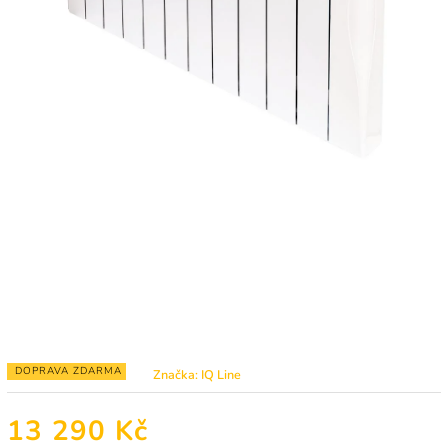
DOPRAVA ZDARMA
Značka:
IQ Line
13 290 Kč