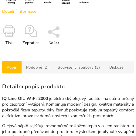
Detailní informace
Tisk
Zeptat se
Sdílet
Popis
Podobné (2)
Související soubory (3)
Diskuze
Detailní popis produktu
IQ Line OIL WiFi 2000
je elektrický olejový radiátor na stěnu určený
pro celoroční vytápění. Kombinuje moderní design, kvalitní materiály a
pokročilé řízení teploty, díky čemuž poskytuje stabilní tepelný komfort
a efektivní provoz v domácnostech i komerčních prostorách.
Olejová náplň zajišťuje rovnoměrné rozložení tepla v celém radiátoru a
jeho postupné předávání do prostoru. Výsledkem je plynulé vytápění