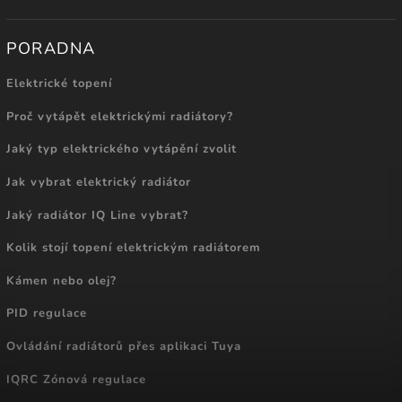
PORADNA
Elektrické topení
Proč vytápět elektrickými radiátory?
Jaký typ elektrického vytápění zvolit
Jak vybrat elektrický radiátor
Jaký radiátor IQ Line vybrat?
Kolik stojí topení elektrickým radiátorem
Kámen nebo olej?
PID regulace
Ovládání radiátorů přes aplikaci Tuya
IQRC Zónová regulace