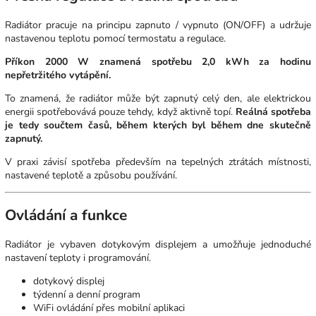
Radiátor pracuje na principu zapnuto / vypnuto (ON/OFF) a udržuje
nastavenou teplotu pomocí termostatu a regulace.
Příkon 2000 W znamená spotřebu 2,0 kWh za hodinu
nepřetržitého vytápění.
To znamená, že radiátor může být zapnutý celý den, ale elektrickou
energii spotřebovává pouze tehdy, když aktivně topí.
Reálná spotřeba
je tedy součtem časů, během kterých byl během dne skutečně
zapnutý.
V praxi závisí spotřeba především na tepelných ztrátách místnosti,
nastavené teplotě a způsobu používání.
Ovládání a funkce
Radiátor je vybaven dotykovým displejem a umožňuje jednoduché
nastavení teploty i programování.
dotykový displej
týdenní a denní program
WiFi ovládání přes mobilní aplikaci