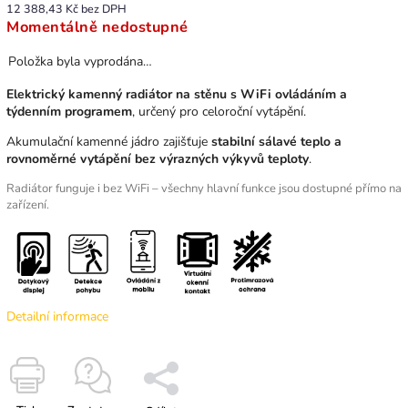
12 388,43 Kč bez DPH
Momentálně nedostupné
Položka byla vyprodána…
Elektrický kamenný radiátor na stěnu s WiFi ovládáním a
týdenním programem
, určený pro celoroční vytápění.
Akumulační kamenné jádro zajišťuje
stabilní sálavé teplo a
rovnoměrné vytápění bez výrazných výkyvů teploty
.
Radiátor funguje i bez WiFi – všechny hlavní funkce jsou dostupné přímo na
zařízení.
Detailní informace