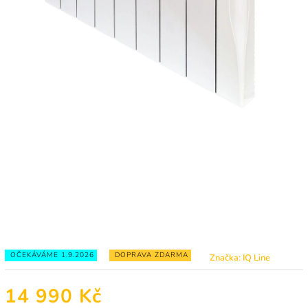
OČEKÁVÁME 1.9.2026
DOPRAVA ZDARMA
Značka:
IQ Line
14 990 Kč