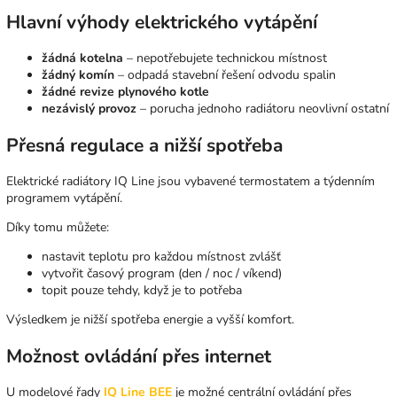
Hlavní výhody elektrického vytápění
žádná kotelna
– nepotřebujete technickou místnost
žádný komín
– odpadá stavební řešení odvodu spalin
žádné revize plynového kotle
nezávislý provoz
– porucha jednoho radiátoru neovlivní ostatní
Přesná regulace a nižší spotřeba
Elektrické radiátory IQ Line jsou vybavené termostatem a týdenním
programem vytápění.
Díky tomu můžete:
nastavit teplotu pro každou místnost zvlášť
vytvořit časový program (den / noc / víkend)
topit pouze tehdy, když je to potřeba
Výsledkem je nižší spotřeba energie a vyšší komfort.
Možnost ovládání přes internet
U modelové řady
IQ Line BEE
je možné centrální ovládání přes