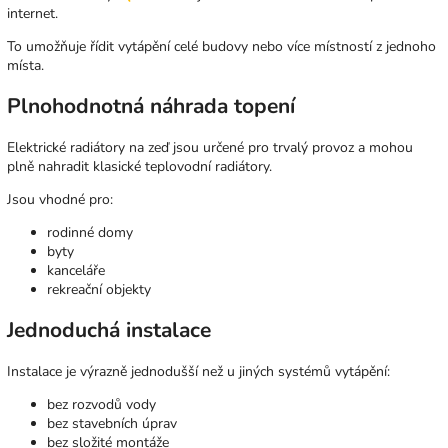
internet.
To umožňuje řídit vytápění celé budovy nebo více místností z jednoho
místa.
Plnohodnotná náhrada topení
Elektrické radiátory na zeď jsou určené pro trvalý provoz a mohou
plně nahradit klasické teplovodní radiátory.
Jsou vhodné pro:
rodinné domy
byty
kanceláře
rekreační objekty
Jednoduchá instalace
Instalace je výrazně jednodušší než u jiných systémů vytápění:
bez rozvodů vody
bez stavebních úprav
bez složité montáže