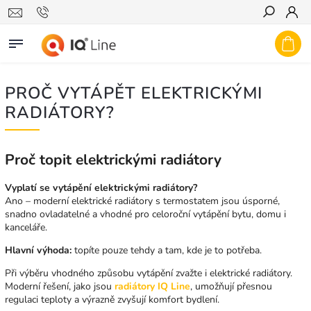
Hledat
PROČ VYTÁPĚT ELEKTRICKÝMI
RADIÁTORY?
Proč topit elektrickými radiátory
Vyplatí se vytápění elektrickými radiátory?
Ano – moderní elektrické radiátory s termostatem jsou úsporné,
snadno ovladatelné a vhodné pro celoroční vytápění bytu, domu i
kanceláře.
Hlavní výhoda:
topíte pouze tehdy a tam, kde je to potřeba.
Při výběru vhodného způsobu vytápění zvažte i elektrické radiátory.
Moderní řešení, jako jsou
radiátory IQ Line
, umožňují přesnou
regulaci teploty a výrazně zvyšují komfort bydlení.