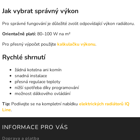
Jak vybrat správný výkon
Pro správné fungování je důležité zvolit odpovídající výkon radiátoru.
Orientačně platí:
80–100 W na m²
Pro přesný výpočet použijte
kalkulačku výkonu
.
Rychlé shrnutí
žádná kotelna ani komín
snadná instalace
přesná regulace teploty
nižší spotřeba díky programování
možnost dálkového ovládání
Tip:
Podívejte se na kompletní nabídku
elektrických radiátorů IQ
Line
.
INFORMACE PRO VÁS
Doprava a platba