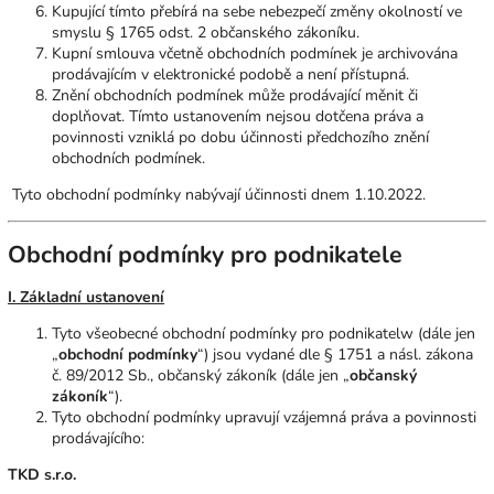
Kupující tímto přebírá na sebe nebezpečí změny okolností ve
smyslu § 1765 odst. 2 občanského zákoníku.
Kupní smlouva včetně obchodních podmínek je archivována
prodávajícím v elektronické podobě a není přístupná.
Znění obchodních podmínek může prodávající měnit či
doplňovat. Tímto ustanovením nejsou dotčena práva a
povinnosti vzniklá po dobu účinnosti předchozího znění
obchodních podmínek.
Tyto obchodní podmínky nabývají účinnosti dnem 1.10.2022.
Obchodní podmínky pro podnikatele
I. Základní ustanovení
Tyto všeobecné obchodní podmínky pro podnikatelw (dále jen
„
obchodní podmínky
“) jsou vydané dle § 1751 a násl. zákona
č. 89/2012 Sb., občanský zákoník (dále jen „
občanský
zákoník
“).
Tyto obchodní podmínky upravují vzájemná práva a povinnosti
prodávajícího:
TKD s.r.o.