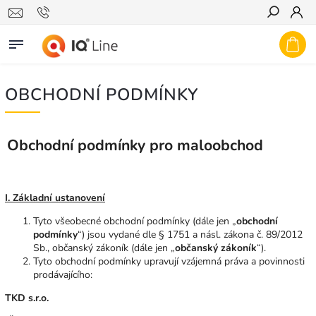
Hledat
OBCHODNÍ PODMÍNKY
Obchodní podmínky pro maloobchod
I. Základní ustanovení
Tyto všeobecné obchodní podmínky (dále jen „
obchodní
podmínky
“) jsou vydané dle § 1751 a násl. zákona č. 89/2012
Sb., občanský zákoník (dále jen „
občanský zákoník
“).
Tyto obchodní podmínky upravují vzájemná práva a povinnosti
prodávajícího:
TKD s.r.o.