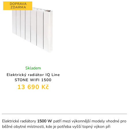
DOPRAVA
ZDARMA
Skladem
Elektrický radiátor IQ Line
STONE WIFI 1500
13 690 Kč
Elektrické radiátory
1500 W
patří mezi výkonnější modely vhodné pro
běžné obytné místnosti, kde je potřeba vyšší topný výkon při