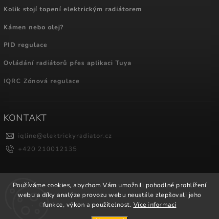
Kolik stojí topení elektrickým radiátorem
Kámen nebo olej?
PID regulace
Ovládání radiátorů přes aplikaci Tuya
IQRC Zónová regulace
KONTAKT
iqline
@
elektrickyradiator.cz
+420 210012135
NÁKUPNÍ KOŠÍK
Používáme cookies, abychom Vám umožnili pohodlné prohlížení
webu a díky analýze provozu webu neustále zlepšovali jeho
0
ks /
0 Kč
funkce, výkon a použitelnost.
Více informací