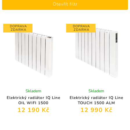
Otevřít filtr
Nejprodávanější
Abecedně
DOPRAVA
DOPRAVA
ZDARMA
ZDARMA
Skladem
Skladem
Elektrický radiátor IQ Line
Elektrický radiátor IQ Line
OIL WIFI 1500
TOUCH 1500 ALM
12 190 Kč
12 990 Kč